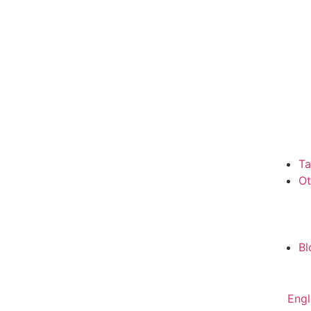
Ta
Ot
Bl
Engl