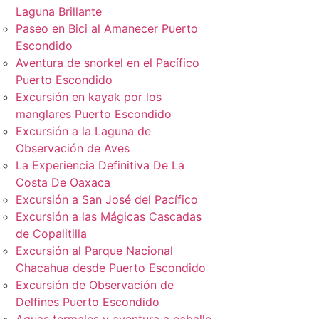
Laguna Brillante
Paseo en Bici al Amanecer Puerto
Escondido
Aventura de snorkel en el Pacífico
Puerto Escondido
Excursión en kayak por los
manglares Puerto Escondido
Excursión a la Laguna de
Observación de Aves
La Experiencia Definitiva De La
Costa De Oaxaca
Excursión a San José del Pacífico
Excursión a las Mágicas Cascadas
de Copalitilla
Excursión al Parque Nacional
Chacahua desde Puerto Escondido
Excursión de Observación de
Delfines Puerto Escondido
Aguas termales y aventura a caballo