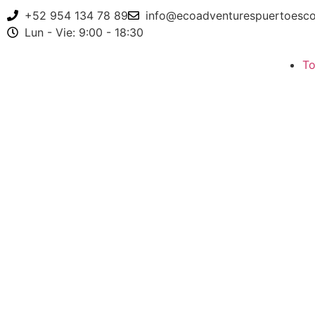
+52 954 134 78 89
info@ecoadventurespuertoesc
Lun - Vie: 9:00 - 18:30
To