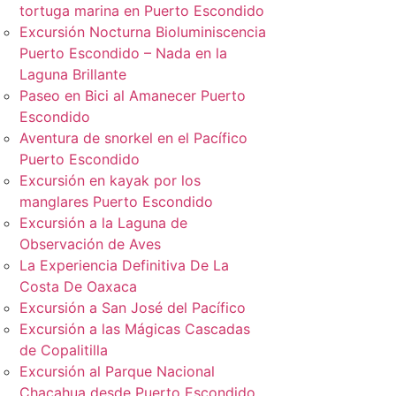
tortuga marina en Puerto Escondido
Excursión Nocturna Bioluminiscencia
Puerto Escondido – Nada en la
Laguna Brillante
Paseo en Bici al Amanecer Puerto
Escondido
Aventura de snorkel en el Pacífico
Puerto Escondido
Excursión en kayak por los
manglares Puerto Escondido
Excursión a la Laguna de
Observación de Aves
La Experiencia Definitiva De La
Costa De Oaxaca
Excursión a San José del Pacífico
Excursión a las Mágicas Cascadas
de Copalitilla
Excursión al Parque Nacional
Chacahua desde Puerto Escondido