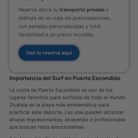
Reserva ahora tu
transporte privado
y
disfruta de un viaje sin preocupaciones,
con paradas personalizadas y total
flexibilidad a un precio increíble.
Haz tu reserva aquí
Importancia del Surf en Puerto Escondido
La costa de Puerto Escondido es uno de los
lugares favoritos para surfistas de todo el mundo.
Zicatela es la playa más emblemática para
practicar este deporte. Las olas pueden alcanzar
alturas impresionantes, atrayendo a profesionales
que buscan retos emocionantes.