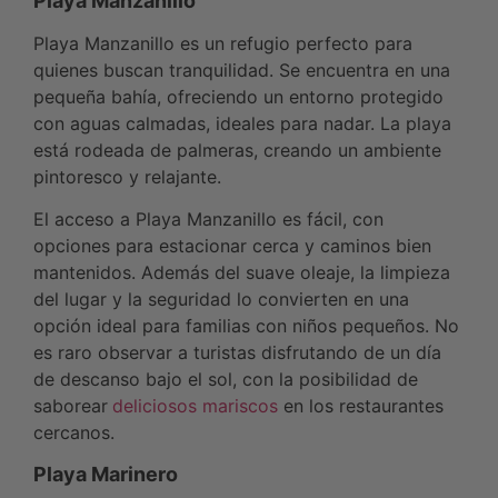
Playa Manzanillo
Playa Manzanillo es un refugio perfecto para
quienes buscan tranquilidad. Se encuentra en una
pequeña bahía, ofreciendo un entorno protegido
con aguas calmadas, ideales para nadar. La playa
está rodeada de palmeras, creando un ambiente
pintoresco y relajante.
El acceso a Playa Manzanillo es fácil, con
opciones para estacionar cerca y caminos bien
mantenidos. Además del suave oleaje, la limpieza
del lugar y la seguridad lo convierten en una
opción ideal para familias con niños pequeños. No
es raro observar a turistas disfrutando de un día
de descanso bajo el sol, con la posibilidad de
saborear
deliciosos mariscos
en los restaurantes
cercanos.
Playa Marinero