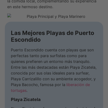
la comida local, complementando su experiencia
en este hermoso destino.
Las Mejores Playas de Puerto
Escondido
Puerto Escondido cuenta con playas que son
perfectas tanto para surfistas como para
quienes prefieren un entorno más tranquilo.
Entre las más destacadas están Playa Zicatela,
conocida por sus olas ideales para surfear,
Playa Carrizalillo con su ambiente acogedor, y
Playa Bacocho, famosa por la
liberación de
tortugas
.
Playa Zicatela