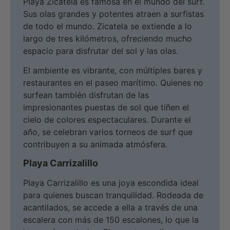
Playa Zicatela es famosa en el mundo del surf.
Sus olas grandes y potentes atraen a surfistas
de todo el mundo. Zicatela se extiende a lo
largo de tres kilómetros, ofreciendo mucho
espacio para disfrutar del sol y las olas.
El ambiente es vibrante, con múltiples bares y
restaurantes en el paseo marítimo. Quienes no
surfean también disfrutan de las
impresionantes puestas de sol que tiñen el
cielo de colores espectaculares. Durante el
año, se celebran varios torneos de surf que
contribuyen a su animada atmósfera.
Playa Carrizalillo
Playa Carrizalillo es una joya escondida ideal
para quienes buscan tranquilidad. Rodeada de
acantilados, se accede a ella a través de una
escalera con más de 150 escalones, lo que la