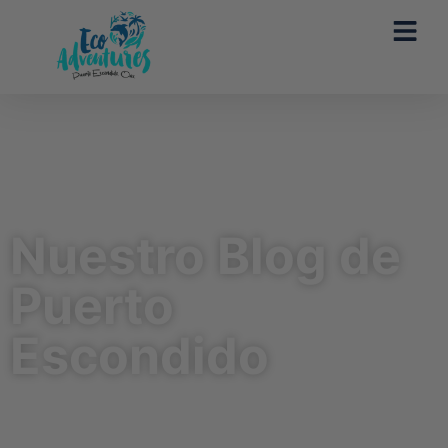
Nuestro Blog de
Puerto
Escondido