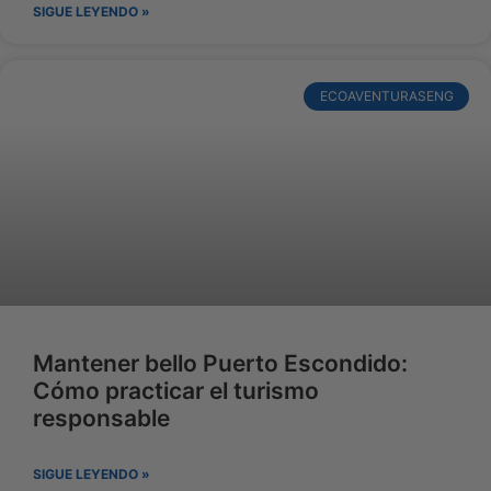
SIGUE LEYENDO »
ECOAVENTURASENG
Mantener bello Puerto Escondido:
Cómo practicar el turismo
responsable
SIGUE LEYENDO »