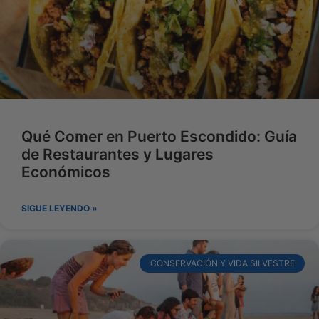
Qué Comer en Puerto Escondido: Guía
de Restaurantes y Lugares
Económicos
SIGUE LEYENDO »
CONSERVACIÓN Y VIDA SILVESTRE