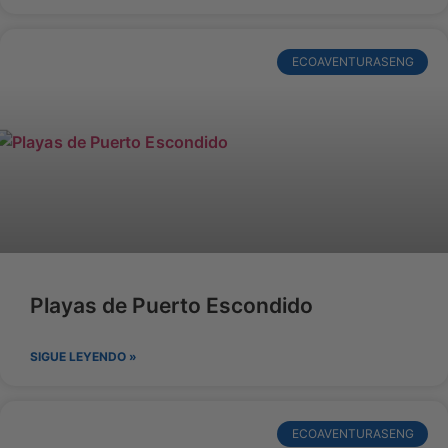
ECOAVENTURASENG
Playas de Puerto Escondido
SIGUE LEYENDO »
ECOAVENTURASENG