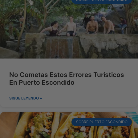
No Cometas Estos Errores Turísticos
En Puerto Escondido
SIGUE LEYENDO »
SOBRE PUERTO ESCONDIDO