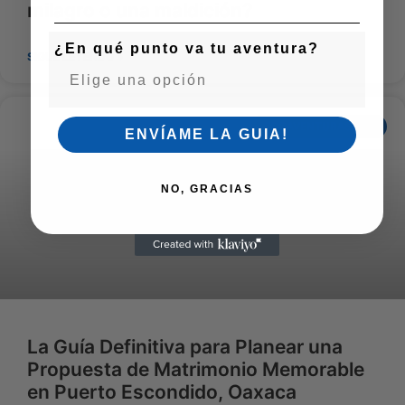
milagro o una maldición?
¿En qué punto va tu aventura?
SIGUE LEYENDO »
ECOAVENTURASENG
ENVÍAME LA GUIA!
NO, GRACIAS
La Guía Definitiva para Planear una
Propuesta de Matrimonio Memorable
en Puerto Escondido, Oaxaca